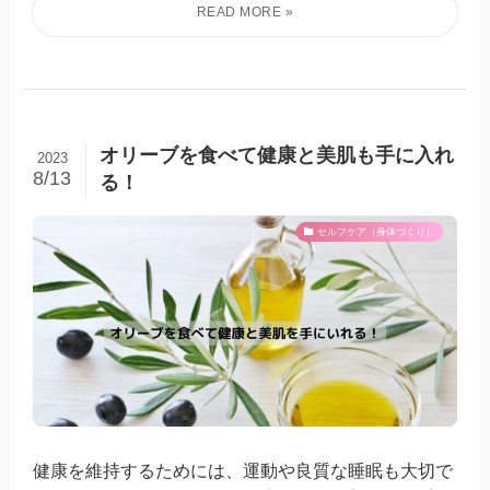
オリーブを食べて健康と美肌も手に入れ
2023
8/13
る！
セルフケア（身体づくり）
健康を維持するためには、運動や良質な睡眠も大切で