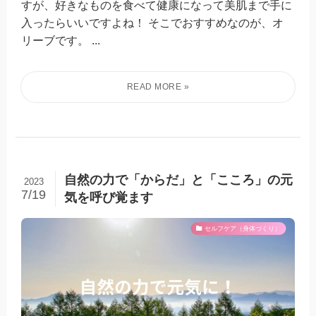
すが、好きなものを食べて健康になって美肌まで手に
入ったらいいですよね！ そこでおすすめなのが、オ
リーブです。 ...
自然の力で「からだ」と「こころ」の元
2023
7/19
気を呼び覚ます
セルフケア（身体づくり）